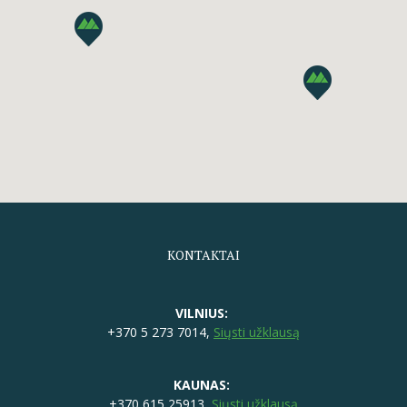
KONTAKTAI
VILNIUS:
+370 5 273 7014,
Siųsti užklausą
KAUNAS:
+370 615 25913,
Siųsti užklausą